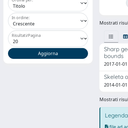
In ordine:
Mostrati risul
Risultati/Pagina
Sharp geo
bounds
2017-01-01
Skeleta o
2014-01-01 
Mostrati risul
Legenda
file ad 