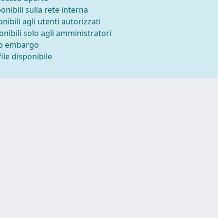
ponibili sulla rete interna
onibili agli utenti autorizzati
onibili solo agli amministratori
to embargo
ile disponibile