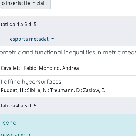
o inserisci le iniziali:
tati da 4 a 5 di 5
esporta metadati
metric and functional inequalities in metric mea
 Cavalletti, Fabio; Mondino, Andrea
f affine hypersurfaces
Ruddat, H.; Sibilla, N.; Treumann, D.; Zaslow, E.
tati da 4 a 5 di 5
 icone
accesso aperto