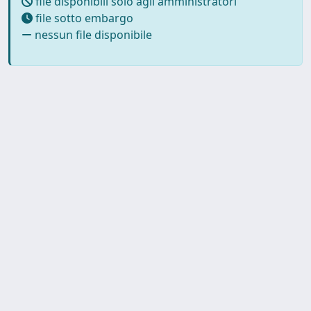
file disponibili solo agli amministratori
file sotto embargo
nessun file disponibile