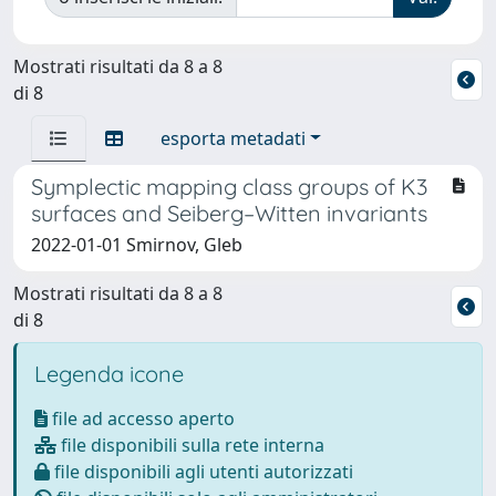
Mostrati risultati da 8 a 8
di 8
esporta metadati
Symplectic mapping class groups of K3
surfaces and Seiberg–Witten invariants
2022-01-01 Smirnov, Gleb
Mostrati risultati da 8 a 8
di 8
Legenda icone
file ad accesso aperto
file disponibili sulla rete interna
file disponibili agli utenti autorizzati