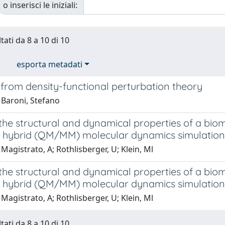
o inserisci le iniziali:
tati da 8 a 10 di 10
esporta metadati
from density-functional perturbation theory
 Baroni, Stefano
the structural and dynamical properties of a bio
nd hybrid (QM/MM) molecular dynamics simulation
Magistrato, A; Rothlisberger, U; Klein, Ml
the structural and dynamical properties of a bio
nd hybrid (QM/MM) molecular dynamics simulation
Magistrato, A; Rothlisberger, U; Klein, Ml
tati da 8 a 10 di 10