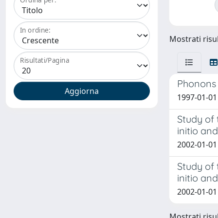
In ordine:
Mostrati risul
Risultati/Pagina
Phonons 
1997-01-01
Study of 
initio a
2002-01-01 
Study of 
initio a
2002-01-01 
Mostrati risul