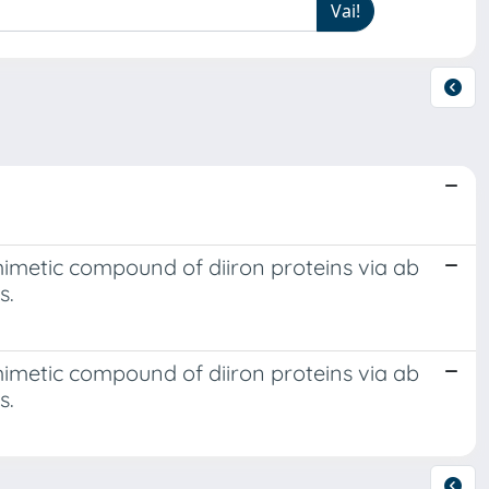
mimetic compound of diiron proteins via ab
s.
mimetic compound of diiron proteins via ab
s.