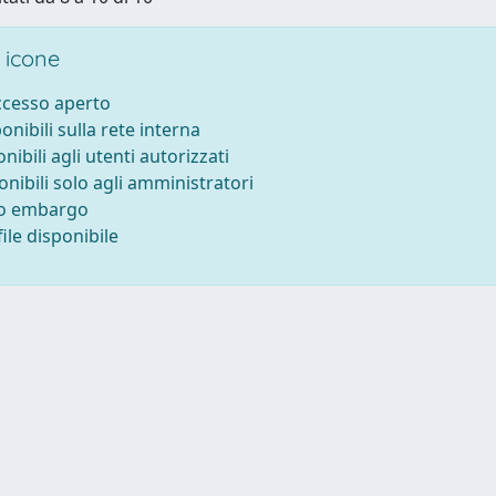
 icone
accesso aperto
ponibili sulla rete interna
onibili agli utenti autorizzati
onibili solo agli amministratori
to embargo
ile disponibile