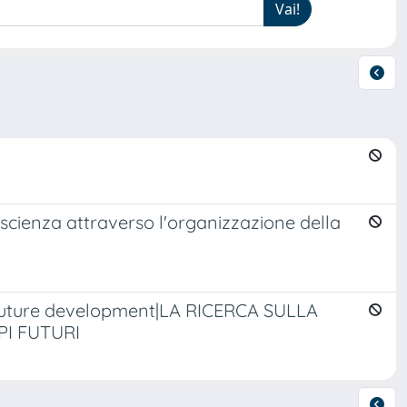
 scienza attraverso l'organizzazione della
d future development|LA RICERCA SULLA
PI FUTURI