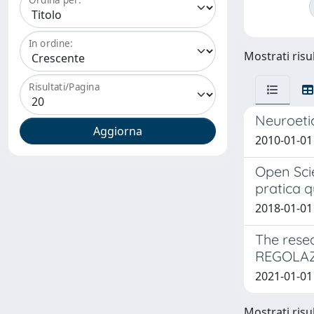
In ordine:
Mostrati risul
Risultati/Pagina
Neuroetic
2010-01-01 M
Open Scie
pratica q
2018-01-01 
The rese
REGOLAZ
2021-01-01 
Mostrati risul