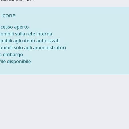
 icone
accesso aperto
ponibili sulla rete interna
onibili agli utenti autorizzati
onibili solo agli amministratori
to embargo
ile disponibile