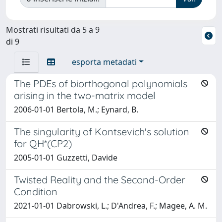
Mostrati risultati da 5 a 9
di 9
esporta metadati
The PDEs of biorthogonal polynomials
arising in the two-matrix model
2006-01-01 Bertola, M.; Eynard, B.
The singularity of Kontsevich's solution
for QH*(CP2)
2005-01-01 Guzzetti, Davide
Twisted Reality and the Second-Order
Condition
2021-01-01 Dabrowski, L.; D'Andrea, F.; Magee, A. M.