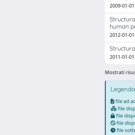
2009-01-01 
Structur
human pr
2012-01-01 
Structur
2011-01-01 
Mostrati risul
Legenda
file ad 
file dis
file disp
file disp
file sot