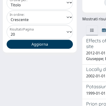
In ordine:
Mostrati risul
Risultati/Pagina
Effects 
site
2012-01-01 
Giuseppe; 
Locally d
2002-01-01 
Potassiu
1999-01-01 
Prion pr