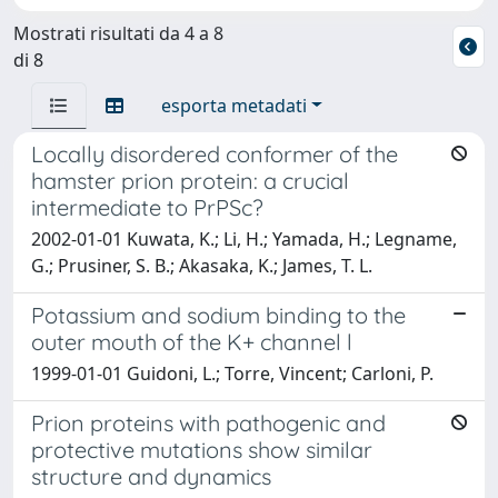
Mostrati risultati da 4 a 8
di 8
esporta metadati
Locally disordered conformer of the
hamster prion protein: a crucial
intermediate to PrPSc?
2002-01-01 Kuwata, K.; Li, H.; Yamada, H.; Legname,
G.; Prusiner, S. B.; Akasaka, K.; James, T. L.
Potassium and sodium binding to the
outer mouth of the K+ channel l
1999-01-01 Guidoni, L.; Torre, Vincent; Carloni, P.
Prion proteins with pathogenic and
protective mutations show similar
structure and dynamics