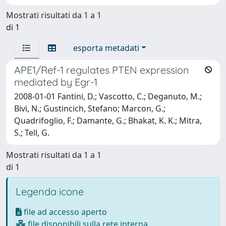
Mostrati risultati da 1 a 1
di 1
esporta metadati
APE1/Ref-1 regulates PTEN expression
mediated by Egr-1
2008-01-01 Fantini, D.; Vascotto, C.; Deganuto, M.;
Bivi, N.; Gustincich, Stefano; Marcon, G.;
Quadrifoglio, F.; Damante, G.; Bhakat, K. K.; Mitra,
S.; Tell, G.
Mostrati risultati da 1 a 1
di 1
Legenda icone
file ad accesso aperto
file disponibili sulla rete interna