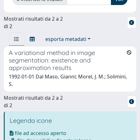
Mostrati risultati da 2 a 2
di 2
esporta metadati
A variational method in image
segmentation: existence and
approximation results
1992-01-01 Dal Maso, Gianni; Morel, J. M.; Solimini,
S.
Mostrati risultati da 2 a 2
di 2
Legenda icone
file ad accesso aperto