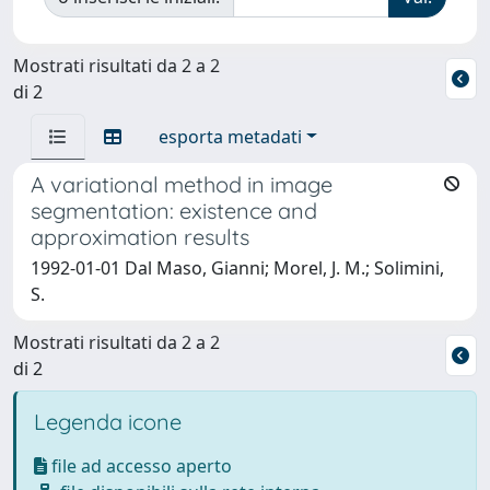
Mostrati risultati da 2 a 2
di 2
esporta metadati
A variational method in image
segmentation: existence and
approximation results
1992-01-01 Dal Maso, Gianni; Morel, J. M.; Solimini,
S.
Mostrati risultati da 2 a 2
di 2
Legenda icone
file ad accesso aperto