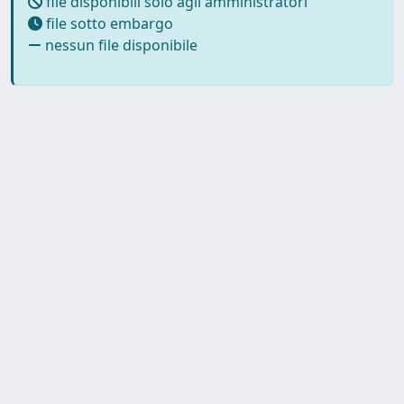
file disponibili solo agli amministratori
file sotto embargo
nessun file disponibile