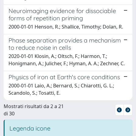
Neuroimaging evidence for dissociable
forms of repetition priming
2000-01-01 Henson, R.; Shallice, Timothy; Dolan, R.
Phase separation provides a mechanism
to reduce noise in cells
2020-01-01 Klosin, A.; Oltsch, F.; Harmon, T.;
Honigmann, A.; Julicher, F.; Hyman, A. A.; Zechner, C.
Physics of iron at Earth's core conditions
2000-01-01 Laio, A.; Bernard, S.; Chiarotti, G. L.;
Scandolo, S.; Tosatti, E.
Mostrati risultati da 2 a 21
di 30
Legenda icone