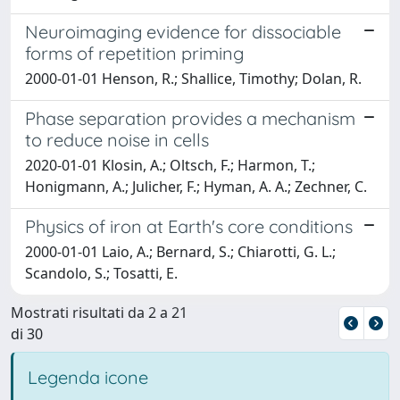
Neuroimaging evidence for dissociable
forms of repetition priming
2000-01-01 Henson, R.; Shallice, Timothy; Dolan, R.
Phase separation provides a mechanism
to reduce noise in cells
2020-01-01 Klosin, A.; Oltsch, F.; Harmon, T.;
Honigmann, A.; Julicher, F.; Hyman, A. A.; Zechner, C.
Physics of iron at Earth's core conditions
2000-01-01 Laio, A.; Bernard, S.; Chiarotti, G. L.;
Scandolo, S.; Tosatti, E.
Mostrati risultati da 2 a 21
di 30
Legenda icone