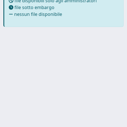
file disponibili solo agli amministratori
file sotto embargo
nessun file disponibile