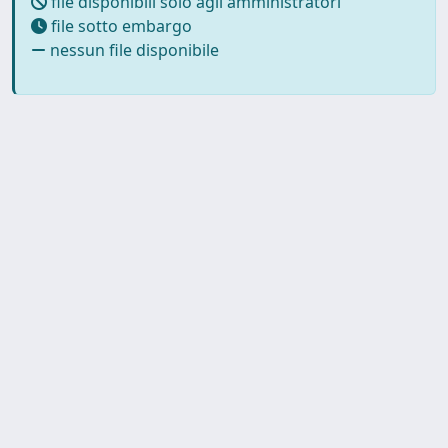
file disponibili solo agli amministratori
file sotto embargo
nessun file disponibile