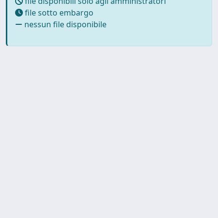
file disponibili solo agli amministratori
file sotto embargo
nessun file disponibile