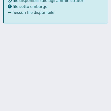
file disponibili solo agli amministratori
file sotto embargo
nessun file disponibile