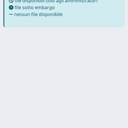
file disponibili solo agli amministratori
file sotto embargo
nessun file disponibile