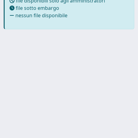
file disponibili solo agli amministratori
file sotto embargo
nessun file disponibile