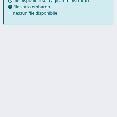
file disponibili solo agli amministratori
file sotto embargo
nessun file disponibile