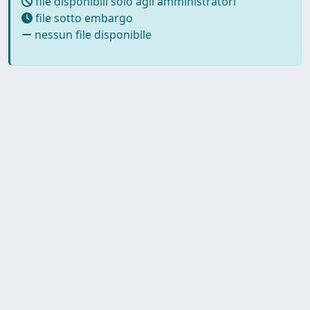
file disponibili solo agli amministratori
file sotto embargo
nessun file disponibile