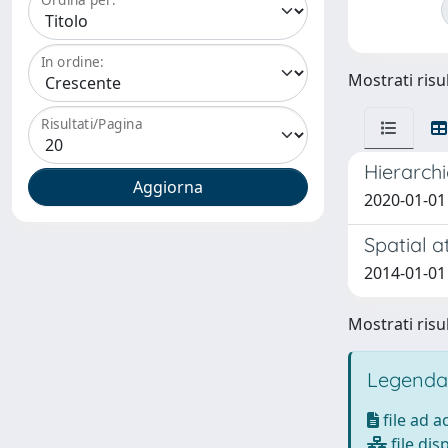
In ordine:
Mostrati risul
Risultati/Pagina
Hierarchi
2020-01-01 T
Spatial a
2014-01-01 V
Mostrati risul
Legenda
file ad 
file dis