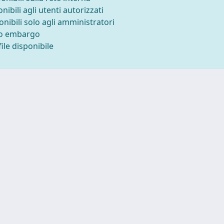
onibili agli utenti autorizzati
onibili solo agli amministratori
to embargo
ile disponibile