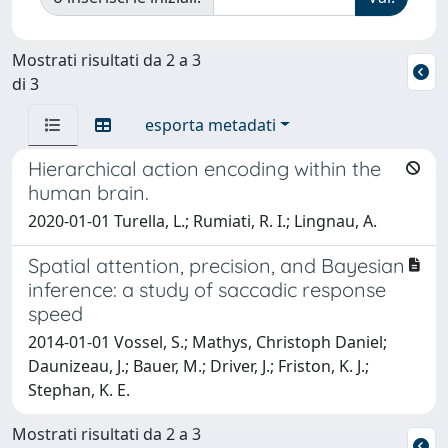
Mostrati risultati da 2 a 3
di 3
esporta metadati
Hierarchical action encoding within the
human brain.
2020-01-01 Turella, L.; Rumiati, R. I.; Lingnau, A.
Spatial attention, precision, and Bayesian
inference: a study of saccadic response
speed
2014-01-01 Vossel, S.; Mathys, Christoph Daniel;
Daunizeau, J.; Bauer, M.; Driver, J.; Friston, K. J.;
Stephan, K. E.
Mostrati risultati da 2 a 3