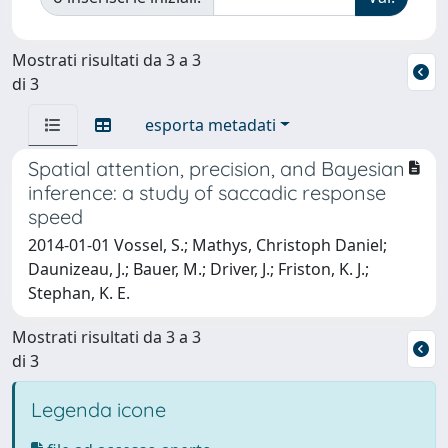
Mostrati risultati da 3 a 3
di 3
esporta metadati
Spatial attention, precision, and Bayesian
inference: a study of saccadic response
speed
2014-01-01 Vossel, S.; Mathys, Christoph Daniel;
Daunizeau, J.; Bauer, M.; Driver, J.; Friston, K. J.;
Stephan, K. E.
Mostrati risultati da 3 a 3
di 3
Legenda icone