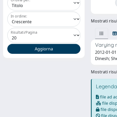
In ordine:
Mostrati risul
Risultati/Pagina
Varying 
2012-01-01
Dinesh; She
Mostrati risul
Legenda
file ad 
file dis
file disp
file disp