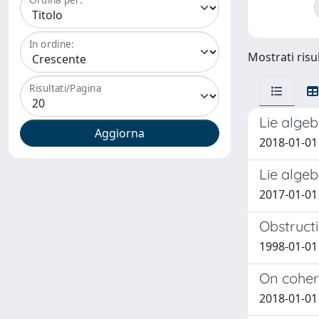
In ordine:
Mostrati risul
Risultati/Pagina
Lie alge
2018-01-01 
Lie alge
2017-01-01
Obstructi
1998-01-01
On cohere
2018-01-01 