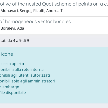
otive of the nested Quot scheme of points on a c
Monavari, Sergej; Ricolfi, Andrea T.
 of homogeneous vector bundles
 Boralevi, Ada
tati da 4 a 9 di 9
 icone
accesso aperto
ponibili sulla rete interna
onibili agli utenti autorizzati
onibili solo agli amministratori
to embargo
ile disponibile