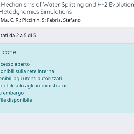
Mechanisms of Water Splitting and H-2 Evolution 
o Metadynamics Simulations
Ma, C. R.; Piccinin, S; Fabris, Stefano
tati da 2 a 5 di 5
 icone
accesso aperto
ponibili sulla rete interna
onibili agli utenti autorizzati
onibili solo agli amministratori
to embargo
ile disponibile