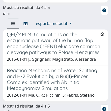
Mostrati risultati da 4 a 5
di 5
esporta metadati
QM/MM MD simulations on the
enzymatic pathway of the human flap
endonuclease (hFEN1) elucidate common
cleavage pathways to RNase H enzymes
2015-01-01 J., Sgrignani; Magistrato, Alessandra
Reaction Mechanisms of Water Splitting
and H-2 Evolution by a Ru(II)-Pincer
Complex Identified with Ab Initio
Metadynamics Simulations
2012-01-01 Ma, C. R.; Piccinin, S; Fabris, Stefano
Mostrati risultati da 4 a 5