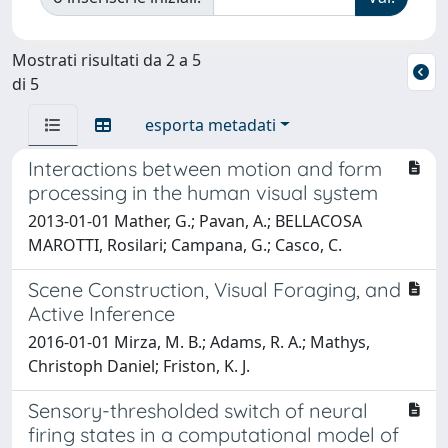
Mostrati risultati da 2 a 5
di 5
esporta metadati
Interactions between motion and form
processing in the human visual system
2013-01-01 Mather, G.; Pavan, A.; BELLACOSA
MAROTTI, Rosilari; Campana, G.; Casco, C.
Scene Construction, Visual Foraging, and
Active Inference
2016-01-01 Mirza, M. B.; Adams, R. A.; Mathys,
Christoph Daniel; Friston, K. J.
Sensory-thresholded switch of neural
firing states in a computational model of