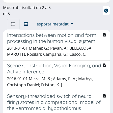
Mostrati risultati da 2 a 5
di 5
esporta metadati
Interactions between motion and form
processing in the human visual system
2013-01-01 Mather, G.; Pavan, A.; BELLACOSA
MAROTTI, Rosilari; Campana, G.; Casco, C.
Scene Construction, Visual Foraging, and
Active Inference
2016-01-01 Mirza, M. B.; Adams, R. A.; Mathys,
Christoph Daniel; Friston, K. J.
Sensory-thresholded switch of neural
firing states in a computational model of
the ventromedial hypothalamus