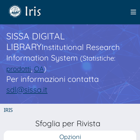
SISSA DIGITAL
LIBRARY
Institutional Research
Information System
(Statistiche:
prodotti
,
OA
)
Per informazioni contatta
sdl@sissa.it
IRIS
Sfoglia per Rivista
Opzioni