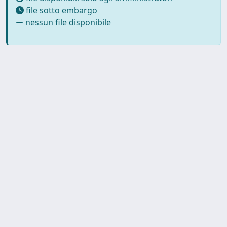
file sotto embargo
nessun file disponibile