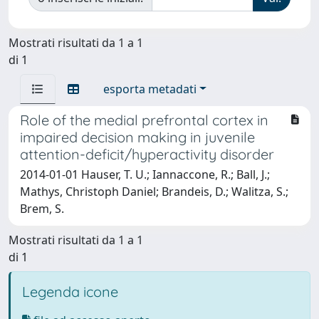
Mostrati risultati da 1 a 1
di 1
esporta metadati
Role of the medial prefrontal cortex in
impaired decision making in juvenile
attention-deficit/hyperactivity disorder
2014-01-01 Hauser, T. U.; Iannaccone, R.; Ball, J.;
Mathys, Christoph Daniel; Brandeis, D.; Walitza, S.;
Brem, S.
Mostrati risultati da 1 a 1
di 1
Legenda icone