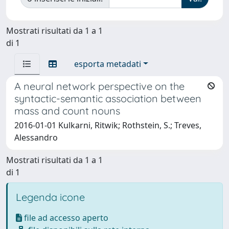
Mostrati risultati da 1 a 1
di 1
esporta metadati
A neural network perspective on the
syntactic-semantic association between
mass and count nouns
2016-01-01 Kulkarni, Ritwik; Rothstein, S.; Treves,
Alessandro
Mostrati risultati da 1 a 1
di 1
Legenda icone
file ad accesso aperto