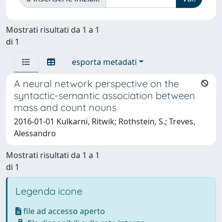
Mostrati risultati da 1 a 1
di 1
esporta metadati
A neural network perspective on the
syntactic-semantic association between
mass and count nouns
2016-01-01 Kulkarni, Ritwik; Rothstein, S.; Treves,
Alessandro
Mostrati risultati da 1 a 1
di 1
Legenda icone
file ad accesso aperto