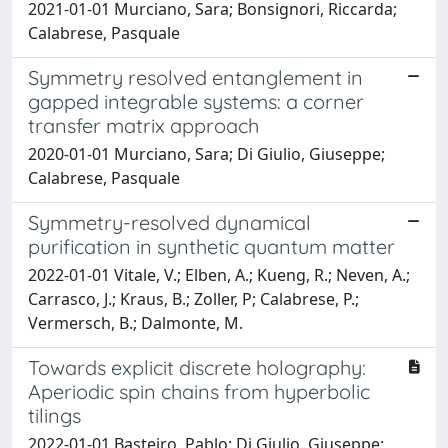
2021-01-01 Murciano, Sara; Bonsignori, Riccarda;
Calabrese, Pasquale
Symmetry resolved entanglement in
gapped integrable systems: a corner
transfer matrix approach
2020-01-01 Murciano, Sara; Di Giulio, Giuseppe;
Calabrese, Pasquale
Symmetry-resolved dynamical
purification in synthetic quantum matter
2022-01-01 Vitale, V.; Elben, A.; Kueng, R.; Neven, A.;
Carrasco, J.; Kraus, B.; Zoller, P; Calabrese, P.;
Vermersch, B.; Dalmonte, M.
Towards explicit discrete holography:
Aperiodic spin chains from hyperbolic
tilings
2022-01-01 Basteiro, Pablo; Di Giulio, Giuseppe;