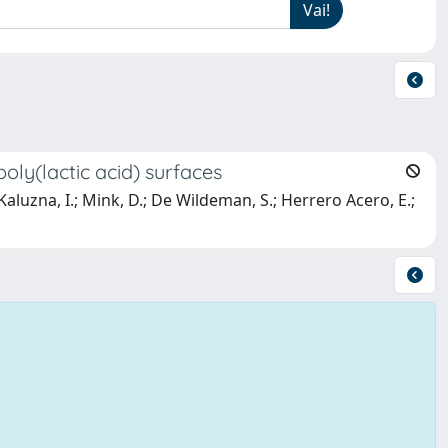
oly(lactic acid) surfaces
; Kaluzna, I.; Mink, D.; De Wildeman, S.; Herrero Acero, E.;