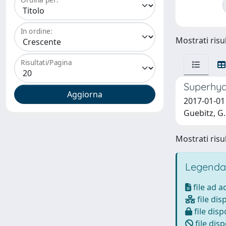
In ordine:
Mostrati risul
Risultati/Pagina
Superhydr
2017-01-01 O
Guebitz, G.
Mostrati risul
Legenda
file ad 
file dis
file disp
file disp