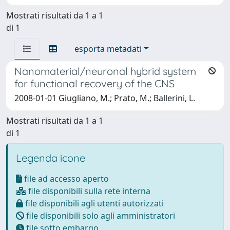
Mostrati risultati da 1 a 1
di 1
esporta metadati
Nanomaterial/neuronal hybrid system
for functional recovery of the CNS
2008-01-01 Giugliano, M.; Prato, M.; Ballerini, L.
Mostrati risultati da 1 a 1
di 1
Legenda icone
file ad accesso aperto
file disponibili sulla rete interna
file disponibili agli utenti autorizzati
file disponibili solo agli amministratori
file sotto embargo