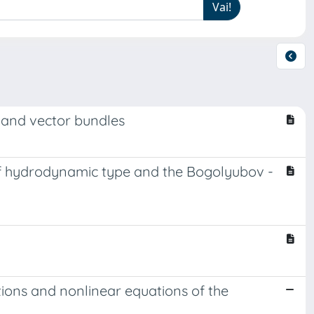
s and vector bundles
f hydrodynamic type and the Bogolyubov -
ctions and nonlinear equations of the