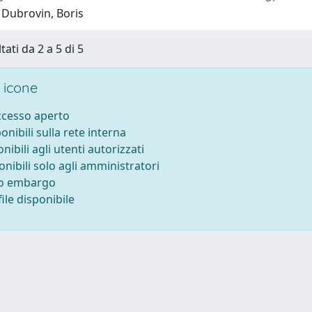
 Dubrovin, Boris
tati da 2 a 5 di 5
 icone
accesso aperto
ponibili sulla rete interna
onibili agli utenti autorizzati
onibili solo agli amministratori
to embargo
ile disponibile