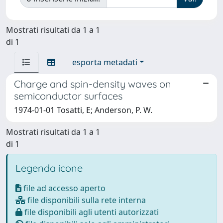
Mostrati risultati da 1 a 1
di 1
esporta metadati
Charge and spin-density waves on
semiconductor surfaces
1974-01-01 Tosatti, E; Anderson, P. W.
Mostrati risultati da 1 a 1
di 1
Legenda icone
file ad accesso aperto
file disponibili sulla rete interna
file disponibili agli utenti autorizzati