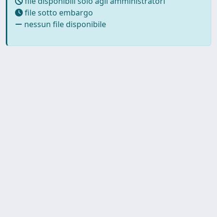
file disponibili solo agli amministratori
file sotto embargo
nessun file disponibile