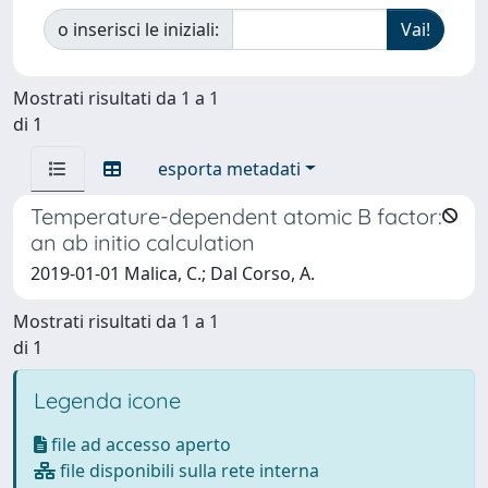
o inserisci le iniziali:
Mostrati risultati da 1 a 1
di 1
esporta metadati
Temperature-dependent atomic B factor:
an ab initio calculation
2019-01-01 Malica, C.; Dal Corso, A.
Mostrati risultati da 1 a 1
di 1
Legenda icone
file ad accesso aperto
file disponibili sulla rete interna