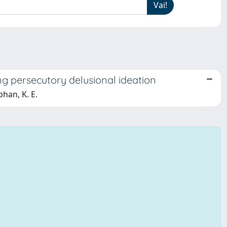
ng persecutory delusional ideation
phan, K. E.