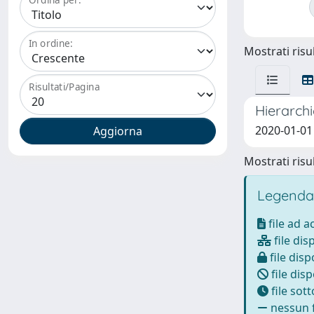
In ordine:
Mostrati risul
Risultati/Pagina
Hierarchi
2020-01-01 
Mostrati risul
Legenda
file ad 
file dis
file disp
file disp
file sot
nessun f