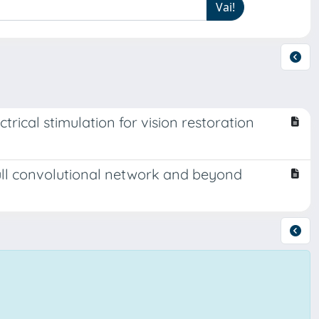
rical stimulation for vision restoration
 full convolutional network and beyond