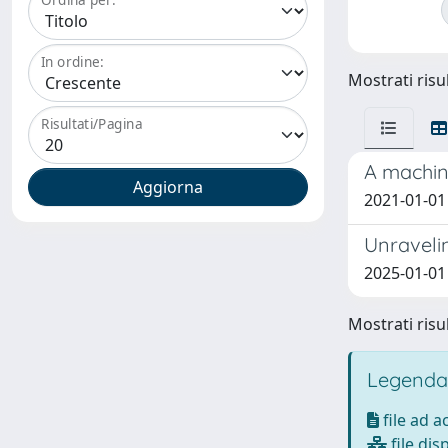
In ordine:
Mostrati risul
Risultati/Pagina
A machine
2021-01-01 
Unravelin
2025-01-01 
Mostrati risul
Legenda
file ad 
file dis