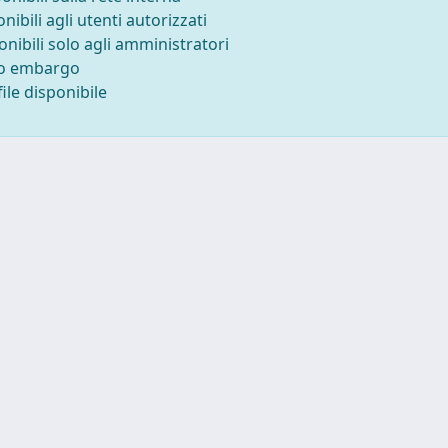
onibili agli utenti autorizzati
onibili solo agli amministratori
to embargo
ile disponibile