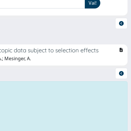
pic data subject to selection effects
A.; Mesinger, A.