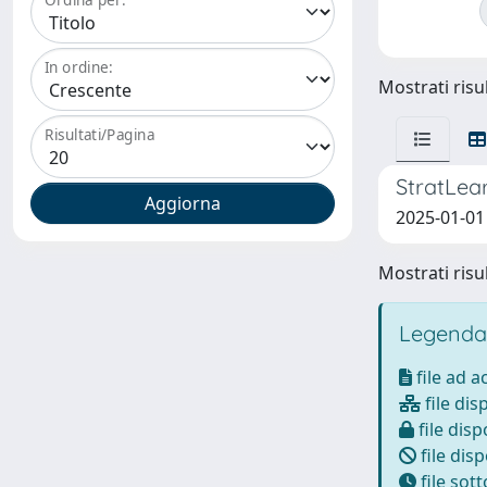
In ordine:
Mostrati risul
Risultati/Pagina
StratLear
2025-01-01 
Mostrati risul
Legenda
file ad 
file dis
file disp
file disp
file sot