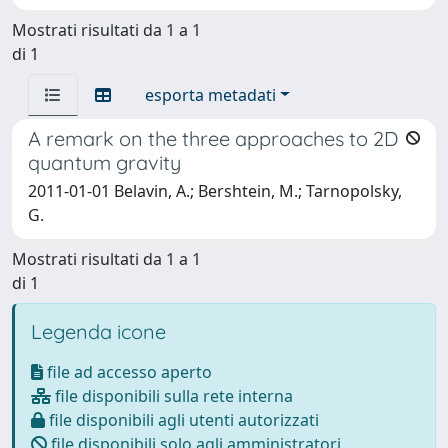
Mostrati risultati da 1 a 1
di 1
esporta metadati
A remark on the three approaches to 2D
quantum gravity
2011-01-01 Belavin, A.; Bershtein, M.; Tarnopolsky,
G.
Mostrati risultati da 1 a 1
di 1
Legenda icone
file ad accesso aperto
file disponibili sulla rete interna
file disponibili agli utenti autorizzati
file disponibili solo agli amministratori