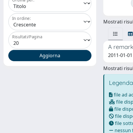
In ordine:
Mostrati risul
Risultati/Pagina
A remark
2011-01-01 
Mostrati risul
Legenda
file ad 
file dis
file disp
file disp
file sot
nessun f