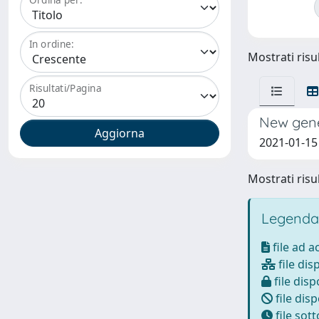
In ordine:
Mostrati risul
Risultati/Pagina
New gene
2021-01-15 
Mostrati risul
Legenda
file ad 
file dis
file disp
file disp
file sot