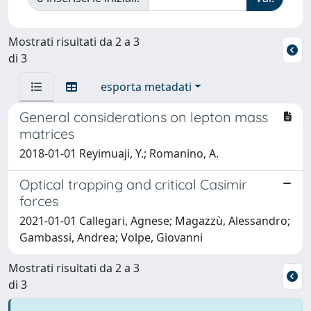
Mostrati risultati da 2 a 3
di 3
esporta metadati
General considerations on lepton mass
matrices
2018-01-01 Reyimuaji, Y.; Romanino, A.
Optical trapping and critical Casimir
forces
2021-01-01 Callegari, Agnese; Magazzù, Alessandro;
Gambassi, Andrea; Volpe, Giovanni
Mostrati risultati da 2 a 3
di 3