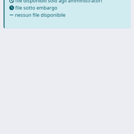
file disponibili solo agli amministratori
file sotto embargo
nessun file disponibile