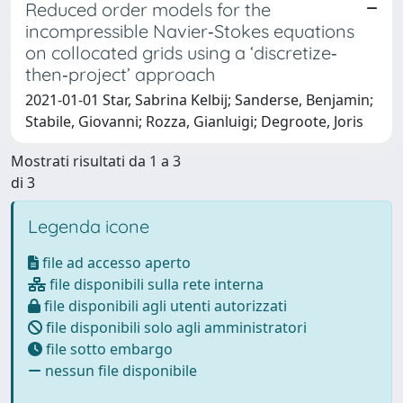
Reduced order models for the
incompressible Navier‐Stokes equations
on collocated grids using a ‘discretize‐
then‐project’ approach
2021-01-01 Star, Sabrina Kelbij; Sanderse, Benjamin;
Stabile, Giovanni; Rozza, Gianluigi; Degroote, Joris
Mostrati risultati da 1 a 3
di 3
Legenda icone
file ad accesso aperto
file disponibili sulla rete interna
file disponibili agli utenti autorizzati
file disponibili solo agli amministratori
file sotto embargo
nessun file disponibile