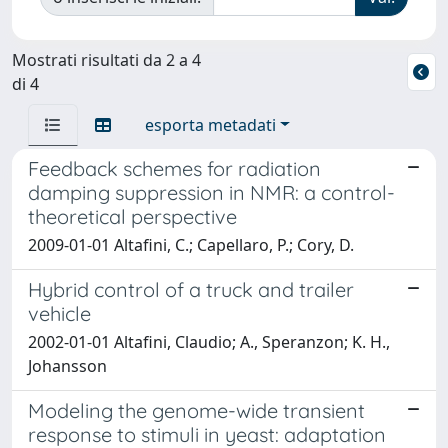
Mostrati risultati da 2 a 4
di 4
esporta metadati
Feedback schemes for radiation
damping suppression in NMR: a control-
theoretical perspective
2009-01-01 Altafini, C.; Capellaro, P.; Cory, D.
Hybrid control of a truck and trailer
vehicle
2002-01-01 Altafini, Claudio; A., Speranzon; K. H.,
Johansson
Modeling the genome-wide transient
response to stimuli in yeast: adaptation